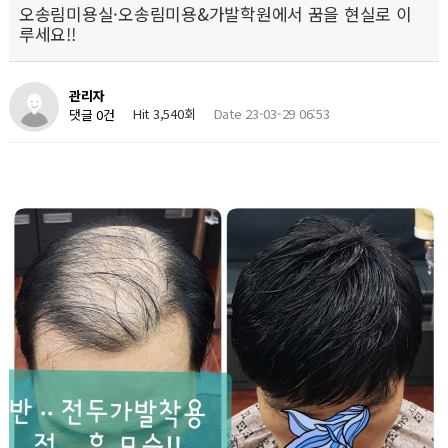
오송림미용실·오송림미용&가발학원에서 꿈을 현실로 이
루세요!!
관리자
Hit 3,540회
Date 23-03-29 06:53
댓글 0건